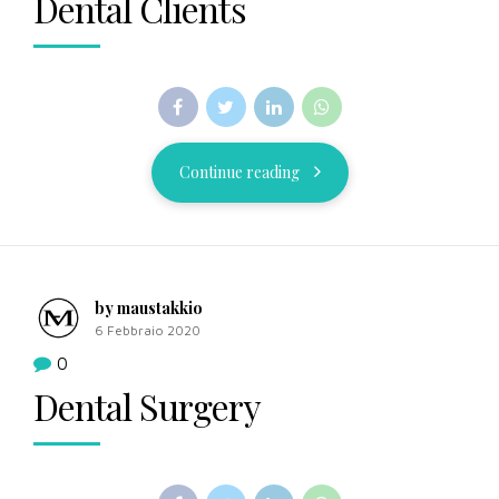
Dental Clients
Continue reading
by maustakkio
6 Febbraio 2020
0
Dental Surgery