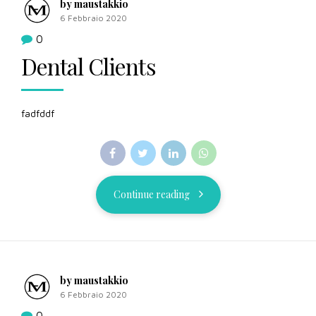
by maustakkio
6 Febbraio 2020
0
Dental Clients
fadfddf
Continue reading
by maustakkio
6 Febbraio 2020
0