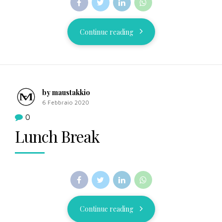
Continue reading
by maustakkio
6 Febbraio 2020
0
Lunch Break
Continue reading