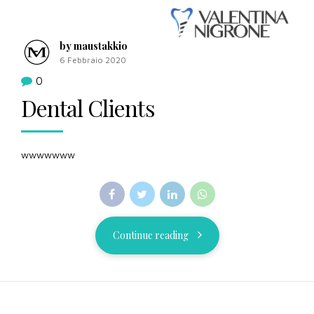
by maustakkio
6 Febbraio 2020
0
Dental Clients
wwwwwww
Continue reading