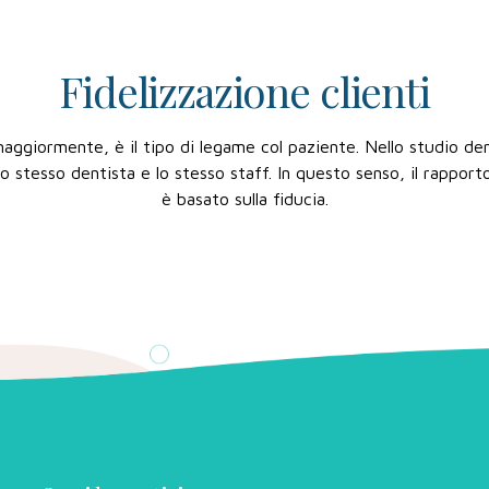
Fidelizzazione clienti
ggiormente, è il tipo di legame col paziente. Nello studio de
o stesso dentista e lo stesso staff. In questo senso, il rappor
è basato sulla fiducia.