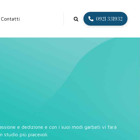
0921 331932
Contatti
passione e dedizione e con i suoi modi garbati vi farà
n studio più piacevoli.