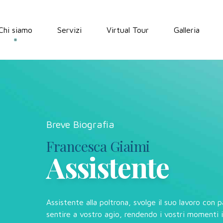
Chi siamo
Servizi
Virtual Tour
Galleria
Breve Biografia
Francesca Giaimi
Assistente
Assistente alla poltrona, svolge il suo lavoro con 
sentire a vostro agio, rendendo i vostri momenti i