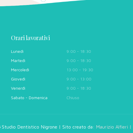
Orari lavorativi
Lunedì
9:00 - 18:30
Martedì
9:00 - 18:30
Mercoledì
13:00 - 19:30
Giovedì
9:00 - 13:00
Venerdì
9:00 - 18:30
Sabato - Domenica
Chiuso
6
Studio Dentistico Nigrone | Sito creato da:
Maurizio Alfieri
|