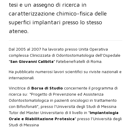
tesi e un assegno di ricerca in
caratterizzazione chimico-fisica delle
superfici implantari presso lo stesso
ateneo.
Dal 2005 al 2007 ha lavorato presso Unità Operativa
complessa Clinicizzata di Odontostomatologia dell’Ospedale
“
San Giovanni Calibita
” Fatebenefratelli di Roma.
Ha pubblicato numerosi lavori scientifici su riviste nazionali e
internazionali.
Vincitrice di
Borsa di Studio
concernente il programma di
ricerca su: “Progetto di Prevenzione ed Assistenza
Odontostomatologica in pazienti oncologici in trattamento
con Bifosfonati”, presso l’Università degli Studi di Messina
Tutor del Master Universitario di II livello in “
Implantologia
Orale e Riabilitazione Protesica
” presso l’Università degli
Studi di Messina