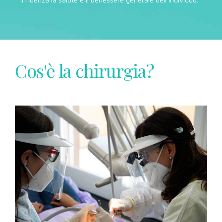
Cos'è la chirurgia?