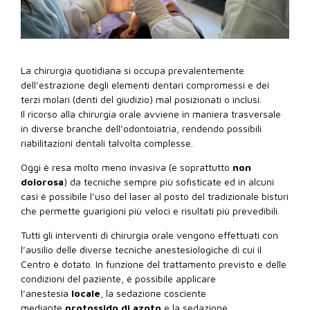
La chirurgia quotidiana si occupa prevalentemente
dell’estrazione degli elementi dentari compromessi e dei
terzi molari (denti del giudizio) mal posizionati o inclusi.
Il ricorso alla chirurgia orale avviene in maniera trasversale
in diverse branche dell’odontoiatria, rendendo possibili
riabilitazioni dentali talvolta complesse.
Oggi è resa molto meno invasiva (e soprattutto
non
dolorosa
) da tecniche sempre più sofisticate ed in alcuni
casi è possibile l’uso del laser al posto del tradizionale bisturi
che permette guarigioni più veloci e risultati più prevedibili.
Tutti gli interventi di chirurgia orale vengono effettuati con
l’ausilio delle diverse tecniche anestesiologiche di cui il
Centro è dotato. In funzione del trattamento previsto e delle
condizioni del paziente, é possibile applicare
l’anestesia
locale
, la sedazione cosciente
mediante
protossido di azoto
e la sedazione